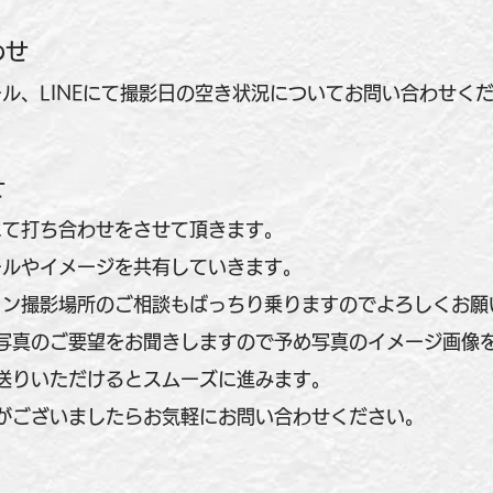
わせ
ル、LINEにて撮影日の空き状況についてお問い合わせく
せ
て打ち合わせをさせて頂きます。
ルやイメージを共有していきます。
ョン撮影場所のご相談もばっちり乗りますのでよろしくお願
写真のご要望をお聞きしますので予め
写真のイメージ画像
送りいただけるとスムーズに進みます。
がございましたらお気軽にお問い合わせください。