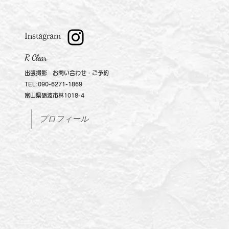
​Instagram
R Clear​
出張撮影 ​お問い合わせ・ご予約
TEL:090-6271-1869
​富山県砺波市林1018-4
プロフィール