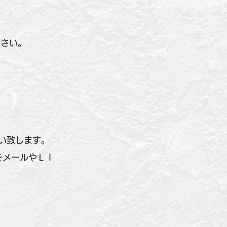
ださい。
い致します。
をメールやＬＩ