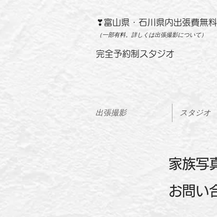
（一部有料。詳しくは出張撮影について）
完全予約制スタジオ
出張撮影
スタジオ
​​家族
お問い