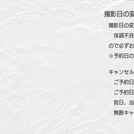
撮影日の
撮影日の変
体調不良
ので必ずお
※予約日の
キャンセル
ご予約日の
ご予約日の
前日、当
無断キャ