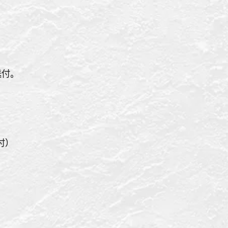
送付。
付）